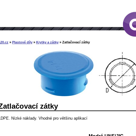
20.cz
»
Plastové díly
»
Krytky a zátky
» Zatlačovací zátky
Zatlačovací zátky
LDPE. Nízké náklady. Vhodné pro většinu aplikací