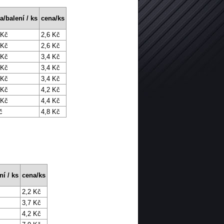
a/balení / ks
cena/ks
 Kč
2,6 Kč
 Kč
2,6 Kč
 Kč
3,4 Kč
 Kč
3,4 Kč
 Kč
3,4 Kč
 Kč
4,2 Kč
 Kč
4,4 Kč
č
4,8 Kč
ní / ks
cena/ks
2,2 Kč
3,7 Kč
4,2 Kč